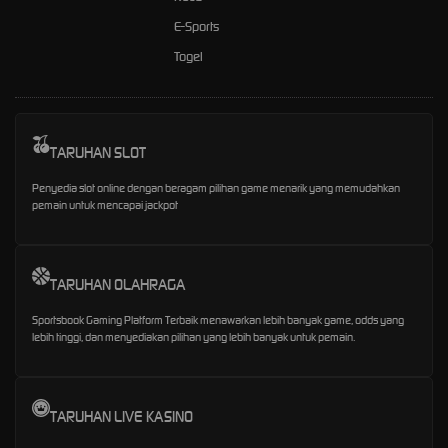
E-Sports
Togel
TARUHAN SLOT
Penyedia slot online dengan beragam pilihan game menarik yang memudahkan
pemain untuk mencapai jackpot
TARUHAN OLAHRAGA
Sportsbook Gaming Platform Terbaik menawarkan lebih banyak game, odds yang
lebih tinggi, dan menyediakan pilihan yang lebih banyak untuk pemain.
TARUHAN LIVE KASINO