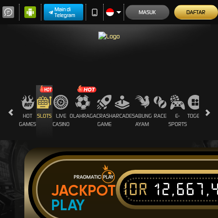
Main di
MASUK
DAFTAR
Telegram
HOT
SLOTS
LIVE
OLAHRAGA
CRASH
ARCADE
SABUNG
RACE
E-
TOGEL
PROM
GAMES
CASINO
GAME
AYAM
SPORTS
IDR
12,667,
JACKPOT
PLAY