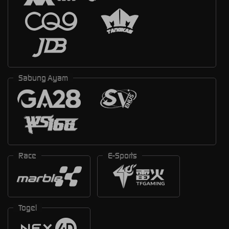
Sabung Ayam
Race
E-Sports
Togel