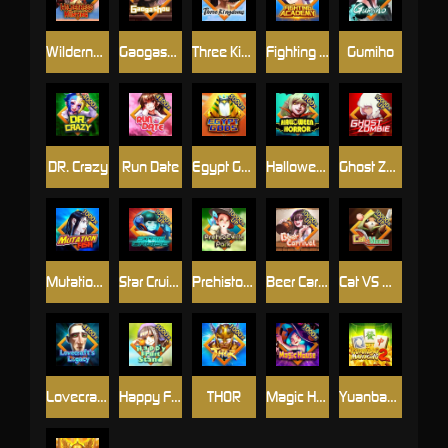
Wilderness Hunting
Gaogashou
Three Kingdoms
Fighting Academy
Gumiho
DR. Crazy
Run Date
Egypt Gods
Halloween Horror
Ghost Zombie
Mutation fish
Star Cruise
Prehistoric Park
Beer Carnival
Cat VS Mouse
Lovecraft's Legacy
Happy Fruit Stand
THOR
Magic House
Yuanbao Mahjong2