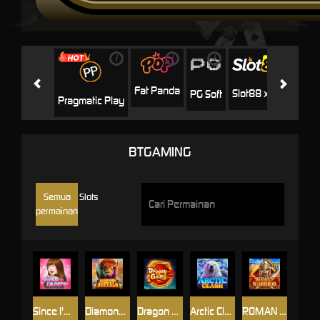
i
i
i
i
i
Facha
Fat Panda
Slot88 x PP
PG Soft
Pragmatic Play
BTGAMING
Semua
Slots
permainan
Since I'm here
Diamond buffalo
Dragon Gem2
Arctic Clash
ROMAN WARRIOR