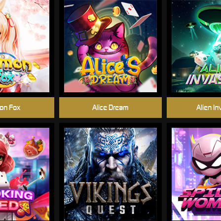
on Fox
Alice Dream
Alien In