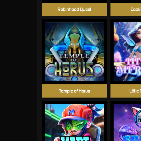
Robinhood Quest
Cook
Temple of Horus
Littl