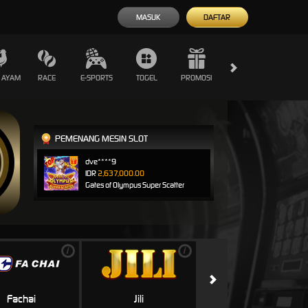
MASUK
DAFTAR
 AYAM
RACE
E-SPORTS
TOGEL
PROMOSI
PEMENANG MESIN SLOT
dve****9
IDR
2,637,000.00
Gates of Olympus Super Scatter
k****2
IDR
2,188,800.00
Gates of Olympus 1000
i
i
i
and****8
IDR
1,938,450.00
No Limit City
Sweet Bonanza 2500
Fachai
Jili
f****n