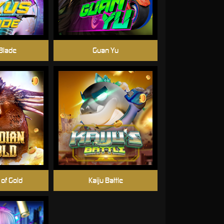
Blade
Guan Yu
of Gold
Kaiju Battle