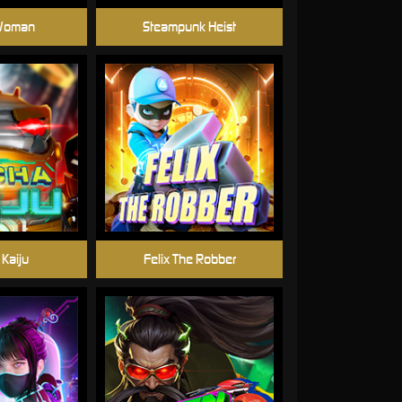
 Woman
Steampunk Heist
Kaiju
Felix The Robber