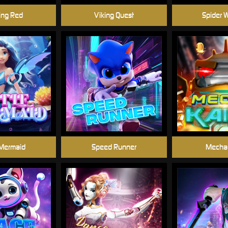
ing Red
Viking Quest
Spider
e Mermaid
Speed Runner
Mecha 