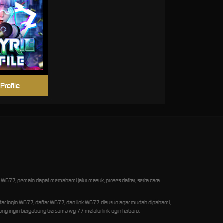
Profile
u
ui WG77, pemain dapat memahami jalur masuk, proses daftar, serta cara
ar login WG77, daftar WG77, dan link WG77 disusun agar mudah dipahami,
ng ingin bergabung bersama wg 77 melalui link login terbaru.