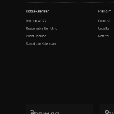
Kebijaksanaan
Platform
Tentang WG77
Promosi
Responsible Gambling
Loyalty
Pusat Bantuan
Referral
Syarat dan Ketentuan
TARUHAN SLOT
TA