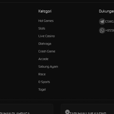
Kategori
Dukunga
Hot Games
CSWG
Slots
+855
Live Casino
Olahraga
Crash Game
Arcade
Sabung Ayam
Race
E-Sports
Togel
RUHAN OLAHRAGA
TARUHAN LIVE KASINO