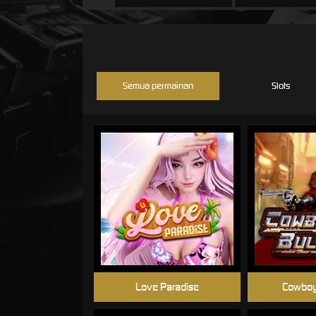
Semua permainan
Slots
Love Paradise
Cowboy