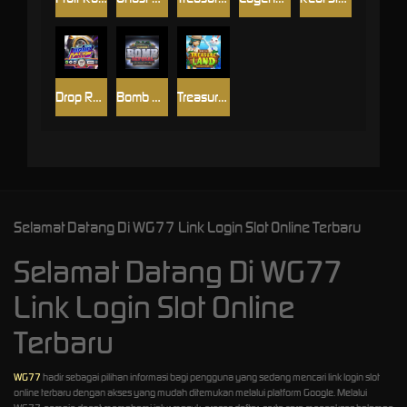
Drop Racing
Bomb Defusal
Treasure Land
Selamat Datang Di WG77 Link Login Slot Online Terbaru
Selamat Datang Di WG77
Link Login Slot Online
Terbaru
WG77
hadir sebagai pilihan informasi bagi pengguna yang sedang mencari link login slot
online terbaru dengan akses yang mudah ditemukan melalui platform Google. Melalui