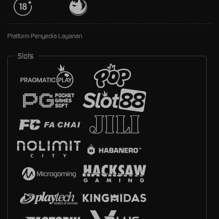
Platform Penyedia Layanan
Slots