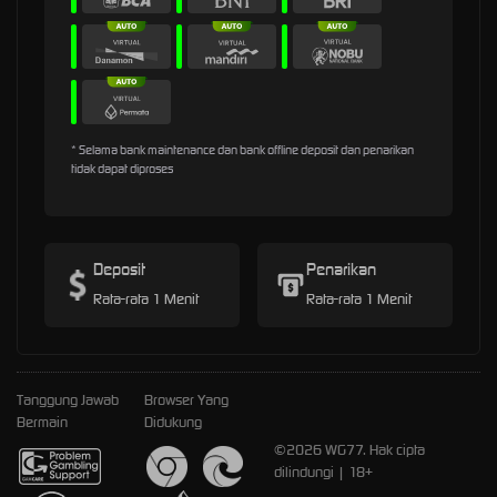
* Selama bank maintenance dan bank offline deposit dan penarikan
tidak dapat diproses
Deposit
Penarikan
Rata-rata 1 Menit
Rata-rata 1 Menit
Tanggung Jawab
Browser Yang
Bermain
Didukung
©2026 WG77. Hak cipta
dilindungi | 18+