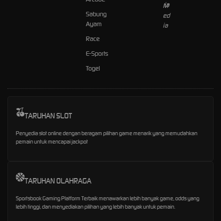
Sabung
Ayam
Race
E-Sports
Togel
TARUHAN SLOT
Penyedia slot online dengan beragam pilihan game menarik yang memudahkan
pemain untuk mencapai jackpot
TARUHAN OLAHRAGA
Sportsbook Gaming Platform Terbaik menawarkan lebih banyak game, odds yang
lebih tinggi, dan menyediakan pilihan yang lebih banyak untuk pemain.