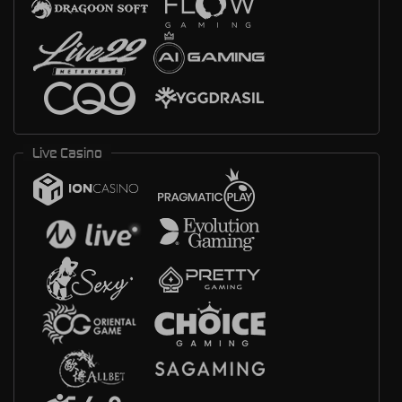
Live Casino