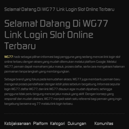
Selamat Datang Di WG77 Link Login Slot Online Terbaru
Selamat Datang Di WG77
Link Login Slot Online
Terbaru
WG77
hadir sebagai pilihan informasi bagi pengguna yang sedang mencari link login slot
online terbaru dengan akses yang mudah ditemukan melalui platform Google. Melalui
WG77, pemain dapat memahami jalur masuk, proses daftar, serta cara mengakses halaman
permainan tanpa langkah yang membingungkan.
Sebagai brand yang fokus pada kemudahan akses, WG77 juga membantu pemain baru
mengenal proses pendaftaran dengan lebih jelas sebelum bergabung. Informasi seputar
login WG77, daftar WG77, dan link WG77 disusun agar mudah dipahami, sehingga
pengguna tidak perlu bingung mencari jalur masuk yang aktif. Dengan konsep yang
responsif dan mudah diakses, WG77 menjadi salah satu referensi bagi pemain yang ingin
bergabung bersama wg 77 melalui link login terbaru.
Kebijaksanaan
Platform
Kategori
Dukungan
Komunitas