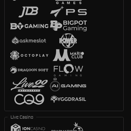
Live Casino