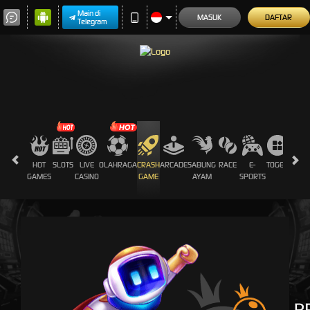
Main di
MASUK
DAFTAR
Telegram
HOT
SLOTS
LIVE
OLAHRAGA
CRASH
ARCADE
SABUNG
RACE
E-
TOGEL
PROM
GAMES
CASINO
GAME
AYAM
SPORTS