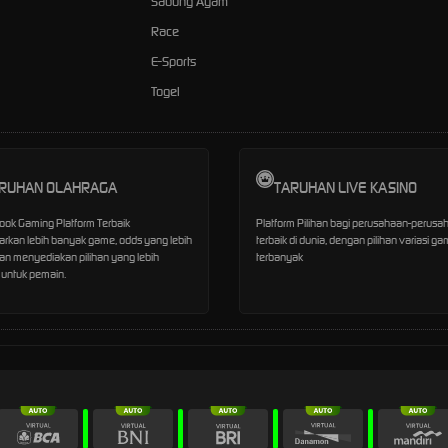
Sabung Ayam
Race
E-Sports
Togel
RUHAN OLAHRAGA
TARUHAN LIVE KASINO
ook Gaming Platform Terbaik
Platform Pilihan bagi perusahaan-perusa
kan lebih banyak game, odds yang lebih
terbaik di dunia, dengan pilihan variasi g
 dan menyediakan pilihan yang lebih
terbanyak
untuk pemain.