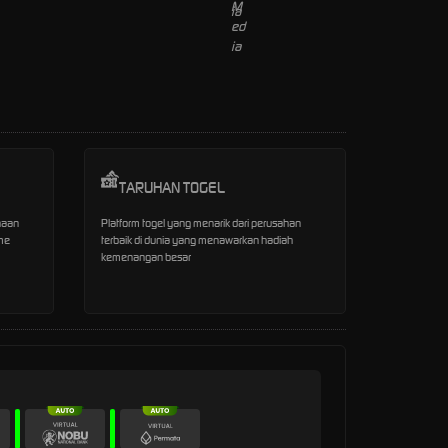
TARUHAN TOGEL
haan
Platform togel yang menarik dari perusahan
ame
terbaik di dunia yang menawarkan hadiah
kemenangan besar