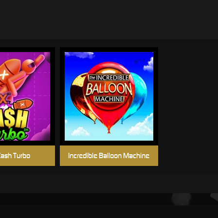
Cash Turbo
Incredible Balloon Machine