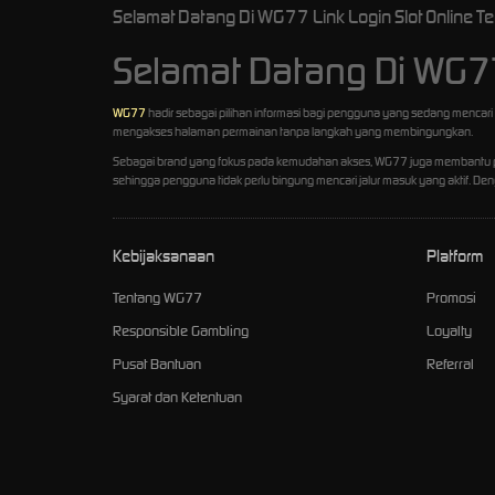
Selamat Datang Di WG77 Link Login Slot Online Te
Selamat Datang Di WG77 
WG77
hadir sebagai pilihan informasi bagi pengguna yang sedang mencari 
mengakses halaman permainan tanpa langkah yang membingungkan.
Sebagai brand yang fokus pada kemudahan akses, WG77 juga membantu pem
sehingga pengguna tidak perlu bingung mencari jalur masuk yang aktif. De
Kebijaksanaan
Platform
Tentang WG77
Promosi
Responsible Gambling
Loyalty
Pusat Bantuan
Referral
Syarat dan Ketentuan