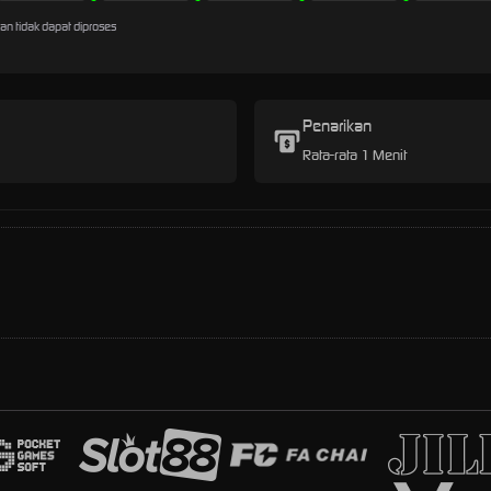
an tidak dapat diproses
Penarikan
Rata-rata 1 Menit